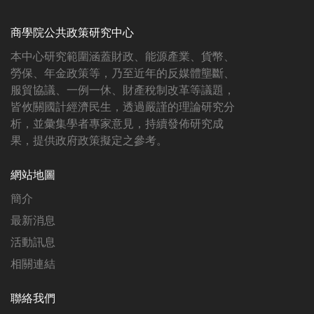
商學院公共政策研究中心
本中心研究範圍涵蓋財政、能源產業、貨幣、
勞保、年金政策等，乃至近年的反媒體壟斷、
服貿協議、一例一休、財產稅制改革等議題，
皆攸關國計經濟民生，透過嚴謹的理論研究分
析，並彙集學者專家意見，持續發佈研究成
果，提供政府政策擬定之參考。
網站地圖
簡介
最新消息
活動訊息
相關連結
聯絡我們