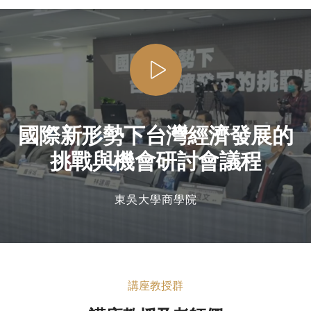
國際新形勢下台灣經濟發展的
挑戰與機會研討會議程
東吳大學商學院
講座教授群