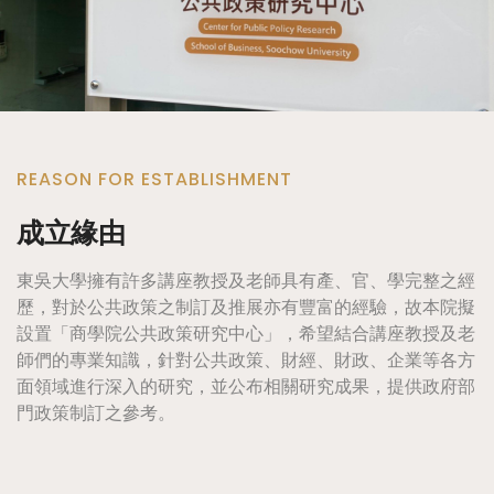
REASON FOR ESTABLISHMENT
成立緣由
東吳大學擁有許多講座教授及老師具有產、官、學完整之經
歷，對於公共政策之制訂及推展亦有豐富的經驗，故本院擬
設置「商學院公共政策研究中心」，希望結合講座教授及老
師們的專業知識，針對公共政策、財經、財政、企業等各方
面領域進行深入的研究，並公布相關研究成果，提供政府部
門政策制訂之參考。