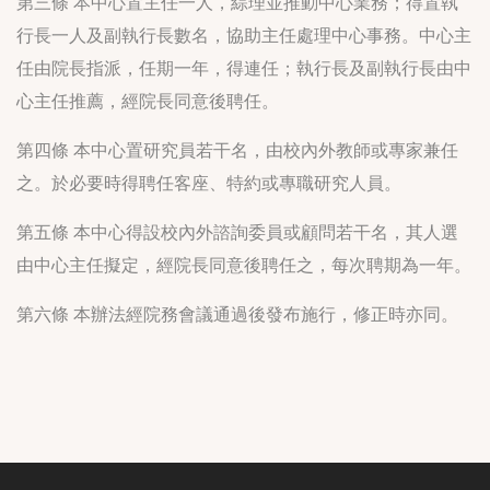
第三條 本中心置主任一人，綜理並推動中心業務；得置執
行長一人及副執行長數名，協助主任處理中心事務。中心主
任由院長指派，任期一年，得連任；執行長及副執行長由中
心主任推薦，經院長同意後聘任。
第四條 本中心置研究員若干名，由校內外教師或專家兼任
之。於必要時得聘任客座、特約或專職研究人員。
第五條 本中心得設校內外諮詢委員或顧問若干名，其人選
由中心主任擬定，經院長同意後聘任之，每次聘期為一年。
第六條 本辦法經院務會議通過後發布施行，修正時亦同。