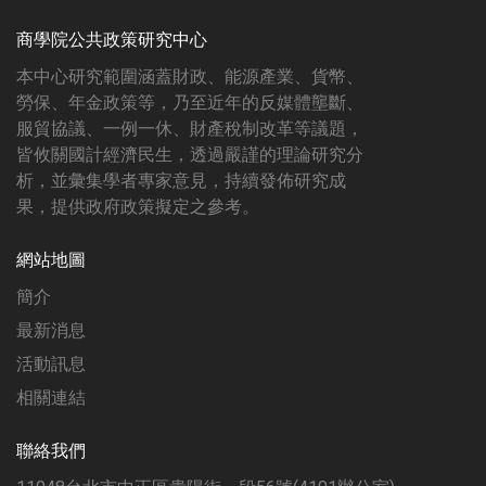
商學院公共政策研究中心
本中心研究範圍涵蓋財政、能源產業、貨幣、
勞保、年金政策等，乃至近年的反媒體壟斷、
服貿協議、一例一休、財產稅制改革等議題，
皆攸關國計經濟民生，透過嚴謹的理論研究分
析，並彙集學者專家意見，持續發佈研究成
果，提供政府政策擬定之參考。
網站地圖
簡介
最新消息
活動訊息
相關連結
聯絡我們