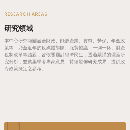
RESEARCH AREAS
研究領域
本中心研究範圍涵蓋財政、能源產業、貨幣、勞保、年金政
策等，乃至近年的反媒體壟斷、服貿協議、一例一休、財產
稅制改革等議題，皆攸關國計經濟民生，透過嚴謹的理論研
究分析，並彙集學者專家意見，持續發佈研究成果，提供政
府政策擬定之參考。