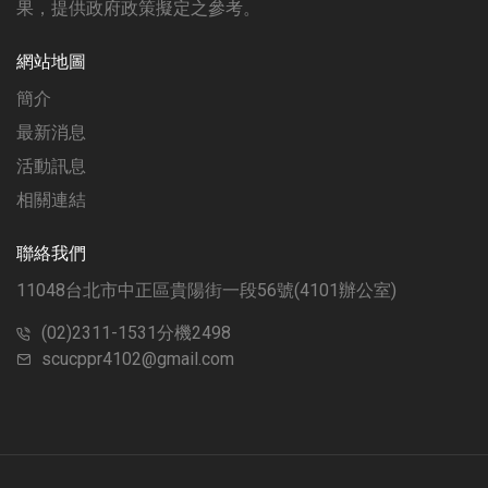
果，提供政府政策擬定之參考。
網站地圖
簡介
最新消息
活動訊息
相關連結
聯絡我們
11048台北市中正區貴陽街一段56號(4101辦公室)
(02)2311-1531分機2498
scucppr4102@gmail.com