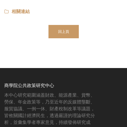
相關連結
回上頁
商學院公共政策研究中心
本中心研究範圍涵蓋財政、能源產業、貨幣、
勞保、年金政策等，乃至近年的反媒體壟斷、
服貿協議、一例一休、財產稅制改革等議題，
皆攸關國計經濟民生，透過嚴謹的理論研究分
析，並彙集學者專家意見，持續發佈研究成