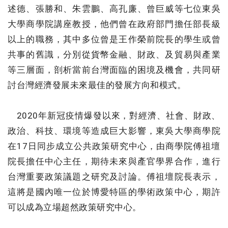
述德、張勝和、朱雲鵬、高孔廉、曾巨威等七位東吳
大學商學院講座教授，他們曾在政府部門擔任部長級
以上的職務，其中多位曾是王作榮前院長的學生或曾
共事的舊識，分別從貨幣金融、財政、及貿易與產業
等三層面，剖析當前台灣面臨的困境及機會，共同研
討台灣經濟發展未來最佳的發展方向和模式。
2020年新冠疫情爆發以來，對經濟、社會、財政、
政治、科技、環境等造成巨大影響，東吳大學商學院
在17日同步成立公共政策研究中心，由商學院傅祖壇
院長擔任中心主任，期待未來與產官學界合作，進行
台灣重要政策議題之研究及討論。傅祖壇院長表示，
這將是國內唯一位於博愛特區的學術政策中心，期許
可以成為立場超然政策研究中心。